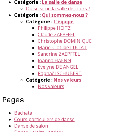
Catégorie :
La salle de danse
Où se situe la salle de cours ?
Catégorie :
Qui sommes-nous ?
Catégorie :
L'équipe
Philippe HEITZ
Claude ZAEPFFEL
Christophe DOMINIQUE
Marie-Clotilde LUCIAT
Sandrine ZAEPFFEL
Joanna HAENN
Evelyne DE ANGELI
Raphaël SCHUBERT
Catégorie :
Nos valeurs
Nos valeurs
Pages
Bachata
Cours particuliers de danse
Danse de salon