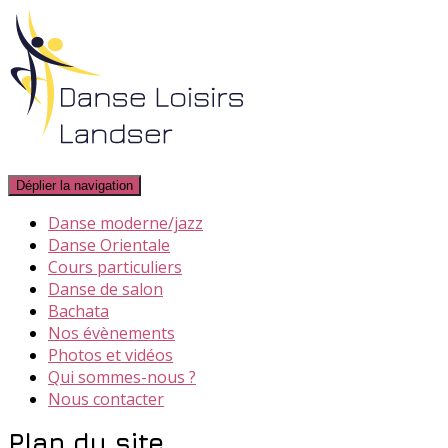
Déplier la navigation
Danse moderne/jazz
Danse Orientale
Cours particuliers
Danse de salon
Bachata
Nos évènements
Photos et vidéos
Qui sommes-nous ?
Nous contacter
Plan du site