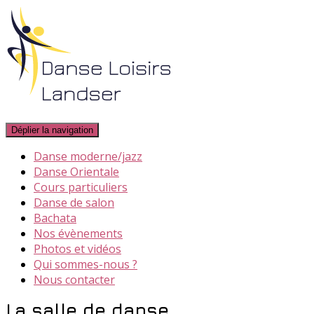
Déplier la navigation
Danse moderne/jazz
Danse Orientale
Cours particuliers
Danse de salon
Bachata
Nos évènements
Photos et vidéos
Qui sommes-nous ?
Nous contacter
La salle de danse