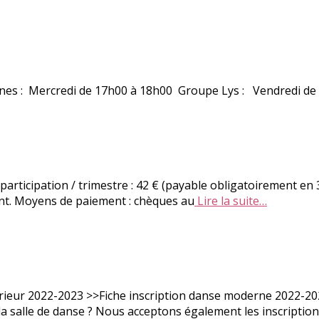
nes : Mercredi de 17h00 à 18h00 Groupe Lys : Vendredi de
 participation / trimestre : 42 € (payable obligatoirement en 3
pant. Moyens de paiement : chèques au
Lire la suite…
térieur 2022-2023 >>Fiche inscription danse moderne 2022-202
 la salle de danse ? Nous acceptons également les inscriptio