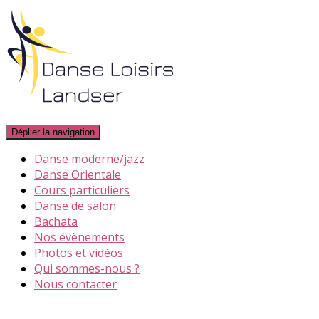
Déplier la navigation
Danse moderne/jazz
Danse Orientale
Cours particuliers
Danse de salon
Bachata
Nos évènements
Photos et vidéos
Qui sommes-nous ?
Nous contacter