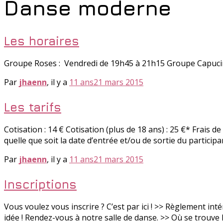
Danse moderne
Les horaires
Groupe Roses : Vendredi de 19h45 à 21h15 Groupe Capuci
Par
jhaenn
, il y a
11 ans
21 mars 2015
Les tarifs
Cotisation : 14 € Cotisation (plus de 18 ans) : 25 €* Frais de
quelle que soit la date d’entrée et/ou de sortie du partici
Par
jhaenn
, il y a
11 ans
21 mars 2015
Inscriptions
Vous voulez vous inscrire ? C’est par ici ! >> Règlement in
idée ! Rendez-vous à notre salle de danse. >> Où se trouve