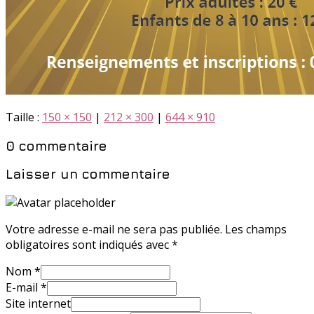
Taille :
150 × 150
|
212 × 300
|
644 × 910
0 commentaire
Laisser un commentaire
Votre adresse e-mail ne sera pas publiée.
Les champs
obligatoires sont indiqués avec
*
Nom
*
E-mail
*
Site internet