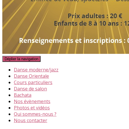
Déplier la navigation
Danse moderne/jazz
Danse Orientale
Cours particuliers
Danse de salon
Bachata
Nos évènements
Photos et vidéos
Qui sommes-nous ?
Nous contacter