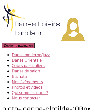
Déplier la navigation
Danse moderne/jazz
Danse Orientale
Cours particuliers
Danse de salon
Bachata
Nos évènements
Photos et vidéos
Qui sommes-nous ?
Nous contacter
picto-joanna-clotilde-100px