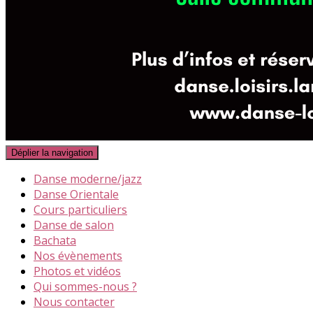
Déplier la navigation
Danse moderne/jazz
Danse Orientale
Cours particuliers
Danse de salon
Bachata
Nos évènements
Photos et vidéos
Qui sommes-nous ?
Nous contacter