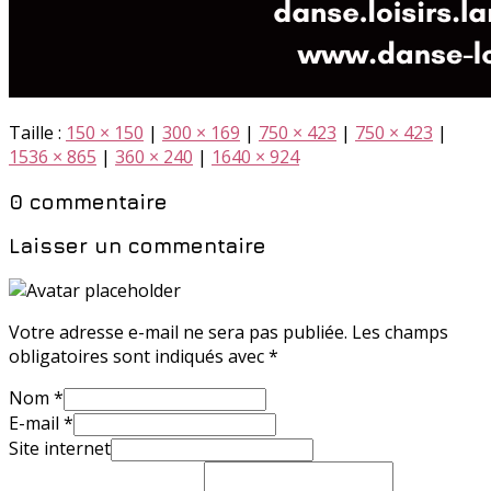
Taille :
150 × 150
|
300 × 169
|
750 × 423
|
750 × 423
|
1536 × 865
|
360 × 240
|
1640 × 924
0 commentaire
Laisser un commentaire
Votre adresse e-mail ne sera pas publiée.
Les champs
obligatoires sont indiqués avec
*
Nom
*
E-mail
*
Site internet