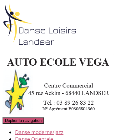
Déplier la navigation
Danse moderne/jazz
Danse Orientale