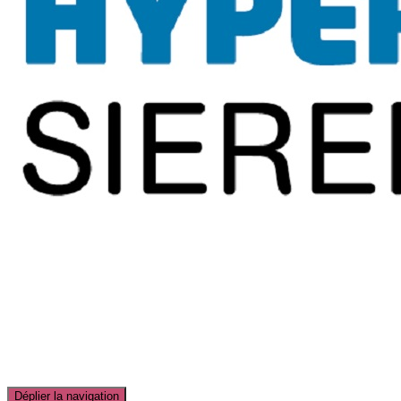
Déplier la navigation