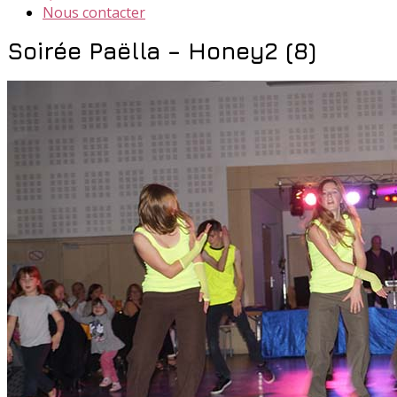
Nous contacter
Soirée Paëlla – Honey2 (8)