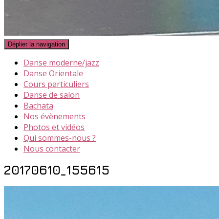
Déplier la navigation
Danse moderne/jazz
Danse Orientale
Cours particuliers
Danse de salon
Bachata
Nos évènements
Photos et vidéos
Qui sommes-nous ?
Nous contacter
20170610_155615