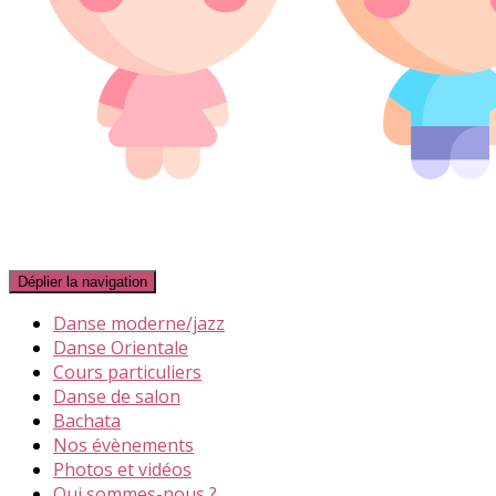
Déplier la navigation
Danse moderne/jazz
Danse Orientale
Cours particuliers
Danse de salon
Bachata
Nos évènements
Photos et vidéos
Qui sommes-nous ?